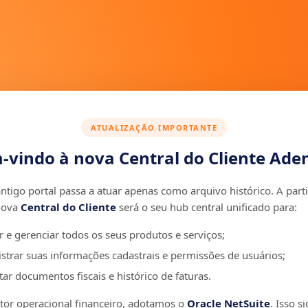
ATUALIZAÇÃO IMPORTANTE
-vindo à nova Central do Cliente Aden
ntigo portal passa a atuar apenas como arquivo histórico. A parti
nova
Central do Cliente
será o seu hub central unificado para:
r e gerenciar todos os seus produtos e serviços;
strar suas informações cadastrais e permissões de usuários;
ar documentos fiscais e histórico de faturas.
r operacional financeiro, adotamos o
Oracle NetSuite
. Isso si