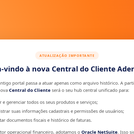
ATUALIZAÇÃO IMPORTANTE
-vindo à nova Central do Cliente Aden
ntigo portal passa a atuar apenas como arquivo histórico. A parti
nova
Central do Cliente
será o seu hub central unificado para:
r e gerenciar todos os seus produtos e serviços;
strar suas informações cadastrais e permissões de usuários;
ar documentos fiscais e histórico de faturas.
r operacional financeiro, adotamos o
Oracle NetSuite
. Isso si