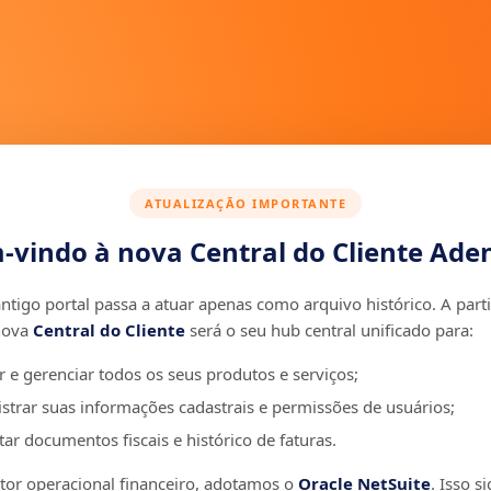
ATUALIZAÇÃO IMPORTANTE
-vindo à nova Central do Cliente Aden
ntigo portal passa a atuar apenas como arquivo histórico. A parti
nova
Central do Cliente
será o seu hub central unificado para:
r e gerenciar todos os seus produtos e serviços;
strar suas informações cadastrais e permissões de usuários;
ar documentos fiscais e histórico de faturas.
r operacional financeiro, adotamos o
Oracle NetSuite
. Isso si