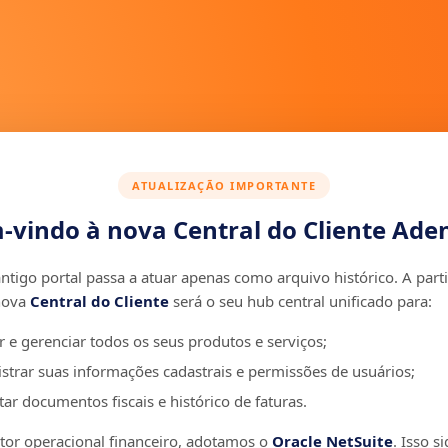
ATUALIZAÇÃO IMPORTANTE
-vindo à nova Central do Cliente Aden
ntigo portal passa a atuar apenas como arquivo histórico. A parti
nova
Central do Cliente
será o seu hub central unificado para:
r e gerenciar todos os seus produtos e serviços;
strar suas informações cadastrais e permissões de usuários;
ar documentos fiscais e histórico de faturas.
r operacional financeiro, adotamos o
Oracle NetSuite
. Isso si