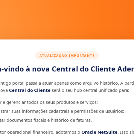
ATUALIZAÇÃO IMPORTANTE
-vindo à nova Central do Cliente Aden
ntigo portal passa a atuar apenas como arquivo histórico. A parti
nova
Central do Cliente
será o seu hub central unificado para:
r e gerenciar todos os seus produtos e serviços;
strar suas informações cadastrais e permissões de usuários;
ar documentos fiscais e histórico de faturas.
r operacional financeiro, adotamos o
Oracle NetSuite
. Isso si