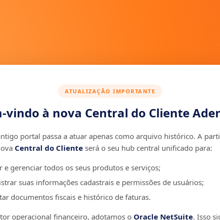
ATUALIZAÇÃO IMPORTANTE
-vindo à nova Central do Cliente Aden
ntigo portal passa a atuar apenas como arquivo histórico. A parti
nova
Central do Cliente
será o seu hub central unificado para:
r e gerenciar todos os seus produtos e serviços;
strar suas informações cadastrais e permissões de usuários;
ar documentos fiscais e histórico de faturas.
r operacional financeiro, adotamos o
Oracle NetSuite
. Isso si