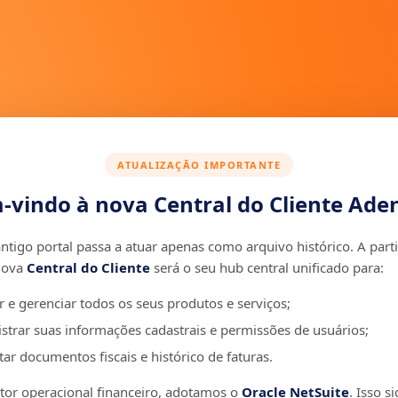
ATUALIZAÇÃO IMPORTANTE
-vindo à nova Central do Cliente Aden
ntigo portal passa a atuar apenas como arquivo histórico. A parti
nova
Central do Cliente
será o seu hub central unificado para:
r e gerenciar todos os seus produtos e serviços;
strar suas informações cadastrais e permissões de usuários;
ar documentos fiscais e histórico de faturas.
r operacional financeiro, adotamos o
Oracle NetSuite
. Isso si